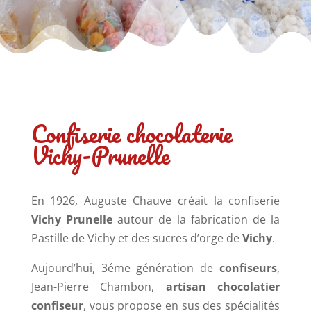
Confiserie chocolaterie
Vichy-Prunelle
En 1926, Auguste Chauve créait la confiserie
Vichy Prunelle
autour de la fabrication de la
Pastille de Vichy et des sucres d’orge de
Vichy
.
Aujourd’hui, 3éme génération de
confiseurs
,
Jean-Pierre Chambon,
artisan chocolatier
confiseur
, vous propose en sus des spécialités