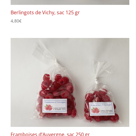
Berlingots de Vichy, sac 125 gr
4,80
€
Framboises d’Auvergne, sac 250 gr