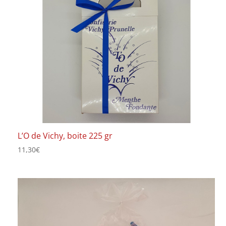
L’O de Vichy, boite 225 gr
11,30
€