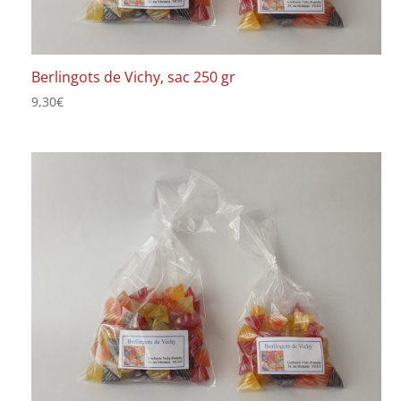
Berlingots de Vichy, sac 250 gr
9,30
€