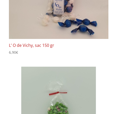
L’ O de Vichy, sac 150 gr
6,90
€