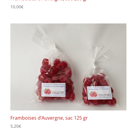
10,00
€
Framboises d’Auvergne, sac 125 gr
5,20
€