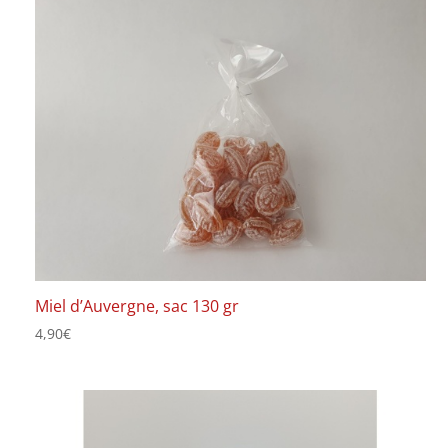
Miel d’Auvergne, sac 130 gr
4,90
€