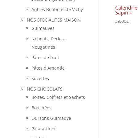
Calendrier
Autres Bonbons de Vichy
Sapin »
NOS SPECIALITES MAISON
39,00
€
Guimauves
Nougats, Perles,
Nougatines
Pâtes de fruit
Pâtes d'Amande
Sucettes
NOS CHOCOLATS
Boites, Coffrets et Sachets
Bouchées
Oursons Guimauve
Patatartiner