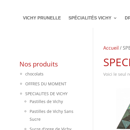
VICHY PRUNELLE
SPÉCIALITÉS VICHY
D
Accueil
/ SP
SPEC
Nos produits
chocolats
Voici le seul 
OFFRES DU MOMENT
SPECIALITES DE VICHY
Pastilles de Vichy
Pastilles de Vichy Sans
Sucre
Sucre d'orge de Vichy