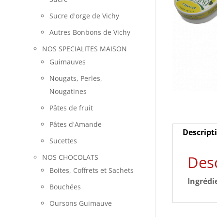
Sucre d'orge de Vichy
Autres Bonbons de Vichy
NOS SPECIALITES MAISON
Guimauves
Nougats, Perles,
Nougatines
Pâtes de fruit
Pâtes d'Amande
Descript
Sucettes
Desc
NOS CHOCOLATS
Boites, Coffrets et Sachets
Ingrédi
Bouchées
Oursons Guimauve