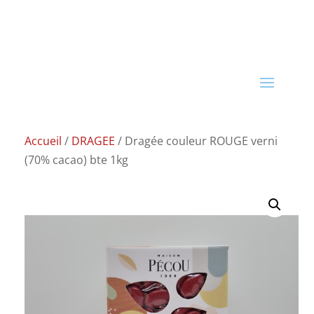
Accueil
/
DRAGEE
/ Dragée couleur ROUGE verni
(70% cacao) bte 1kg