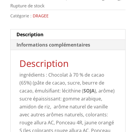
Rupture de stock
Catégorie :
DRAGEE
Description
Informations complémentaires
Description
ingrédients : Chocolat à 70 % de cacao
(65%) (pâte de cacao, sucre, beurre de
cacao, émulsifiant: lécithine (
SOJA
), arôme)
sucre épaississant: gomme arabique,
amidon de riz, arôme naturel de vanille
avec autres arômes naturels, colorants:
rouge allura AC, Ponceau 4R, jaune orangé
S (les colorants rouge allura AC, Ponceau