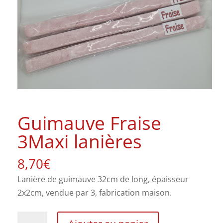
Guimauve Fraise
3Maxi lanières
8,70
€
Lanière de guimauve 32cm de long, épaisseur
2x2cm, vendue par 3, fabrication maison.
quantité