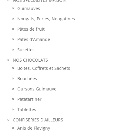
NOS SPECIALITES MAISON
Guimauves
Nougats, Perles, Nougatines
Pâtes de fruit
Pâtes d'Amande
Sucettes
NOS CHOCOLATS
Boites, Coffrets et Sachets
Bouchées
Oursons Guimauve
Patatartiner
Tablettes
CONFISERIES D'AILLEURS
Anis de Flavigny