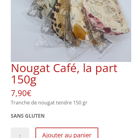
Nougat Café, la part
150g
7,90
€
Tranche de nougat tendre 150 gr
SANS GLUTEN
quantité
Ajouter au panier