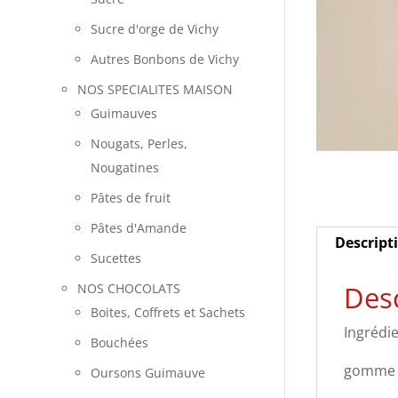
Sucre d'orge de Vichy
Autres Bonbons de Vichy
NOS SPECIALITES MAISON
Guimauves
Nougats, Perles,
Nougatines
Pâtes de fruit
Pâtes d'Amande
Descript
Sucettes
Desc
NOS CHOCOLATS
Boites, Coffrets et Sachets
Ingrédie
Bouchées
gomme a
Oursons Guimauve