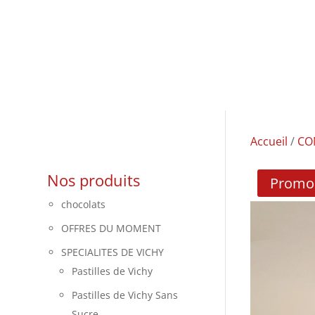
Accueil
/
CO
Nos produits
Promo 
chocolats
OFFRES DU MOMENT
SPECIALITES DE VICHY
Pastilles de Vichy
Pastilles de Vichy Sans
Sucre