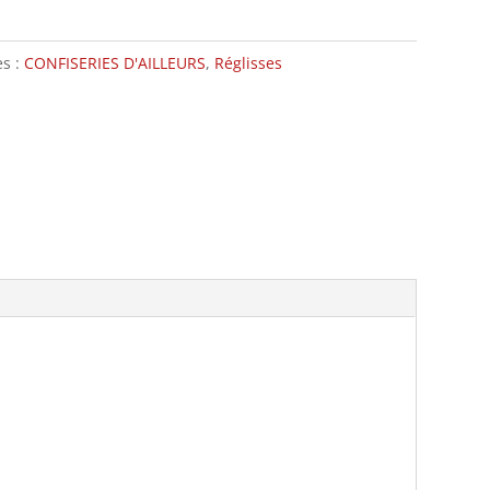
es :
CONFISERIES D'AILLEURS
,
Réglisses