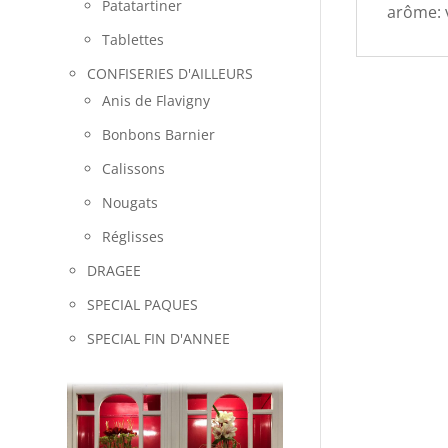
Patatartiner
arôme: v
Tablettes
CONFISERIES D'AILLEURS
Anis de Flavigny
Bonbons Barnier
Calissons
Nougats
Réglisses
DRAGEE
SPECIAL PAQUES
SPECIAL FIN D'ANNEE