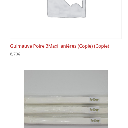
Guimauve Poire 3Maxi lanières (Copie) (Copie)
8,70
€