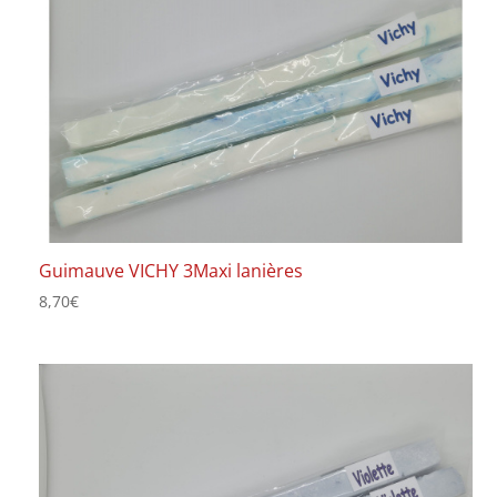
Guimauve VICHY 3Maxi lanières
8,70
€