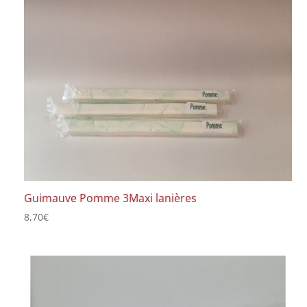
Guimauve Pomme 3Maxi lanières
8,70
€