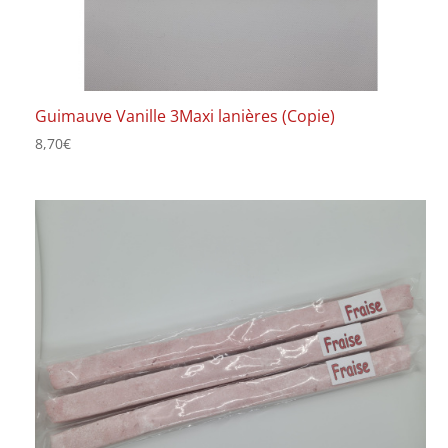
Guimauve Vanille 3Maxi lanières (Copie)
8,70
€