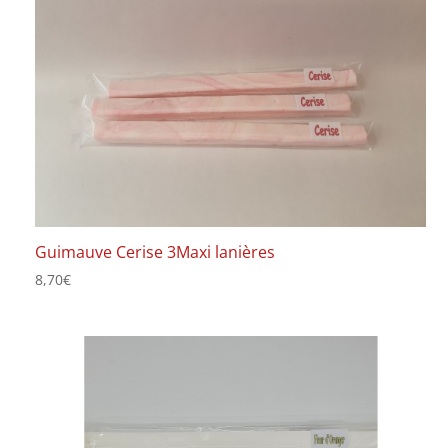
Guimauve Cerise 3Maxi lanières
8,70
€