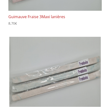
Guimauve Fraise 3Maxi lanières
8,70
€