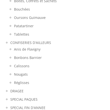
Boites, Coffrets et Sachets
Bouchées
Oursons Guimauve
Patatartiner
Tablettes
CONFISERIES D'AILLEURS
Anis de Flavigny
Bonbons Barnier
Calissons
Nougats
Réglisses
DRAGEE
SPECIAL PAQUES
SPECIAL FIN D'ANNEE