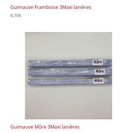
Guimauve Framboise 3Maxi lanières
8,70
€
Guimauve Mûre 3Maxi lanières